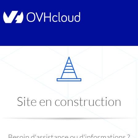
Site en construction
Besoin d'assistance ou d'informations ?